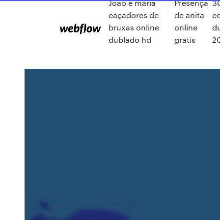
João e maria
Presença
3
caçadores de
de anita
c
bruxas online
online
d
dublado hd
gratis
2