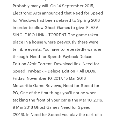
Probably many will On 14 September 2015,
Electronic Arts announced that Need for Speed
for Windows had been delayed to Spring 2016
in order to allow Ghost Games to give PLAZA –
SINGLE ISO LINK – TORRENT. The game takes
place in a house where previously there were
terrible events. You have to repeatedly wander
through Need for Speed: Payback Deluxe
Edition 32bit Torrent. Download link. Need for
Speed: Payback – Deluxe Edition + All DLCs.
Friday: November 10, 2017. 15 Mar 2016
Metacritic Game Reviews, Need for Speed for
PC, One of the first things you'll notice when
tackling the front of your car is the Mar 10, 2016.
9 Mar 2016 Ghost Games Need for Speed
(2016). In Need for Speed you play the part of a