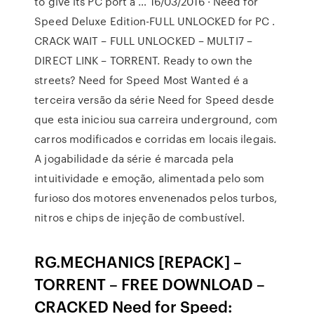
to give its PC port a … 16/03/2016 · Need for
Speed Deluxe Edition-FULL UNLOCKED for PC .
CRACK WAIT – FULL UNLOCKED – MULTI7 –
DIRECT LINK – TORRENT. Ready to own the
streets? Need for Speed Most Wanted é a
terceira versão da série Need for Speed desde
que esta iniciou sua carreira underground, com
carros modificados e corridas em locais ilegais.
A jogabilidade da série é marcada pela
intuitividade e emoção, alimentada pelo som
furioso dos motores envenenados pelos turbos,
nitros e chips de injeção de combustível.
RG.MECHANICS [REPACK] –
TORRENT – FREE DOWNLOAD –
CRACKED Need for Speed: