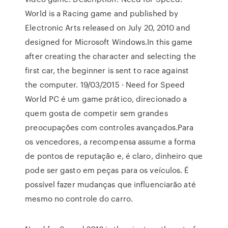
World is a Racing game and published by
Electronic Arts released on July 20, 2010 and
designed for Microsoft Windows.In this game
after creating the character and selecting the
first car, the beginner is sent to race against
the computer. 19/03/2015 · Need for Speed
World PC é um game prático, direcionado a
quem gosta de competir sem grandes
preocupações com controles avançados.Para
os vencedores, a recompensa assume a forma
de pontos de reputação e, é claro, dinheiro que
pode ser gasto em peças para os veículos. É
possível fazer mudanças que influenciarão até
mesmo no controle do carro.