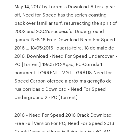
May 14, 2017 by Torrents Download After a year
off, Need for Speed has the series coasting
back over familiar turf, resurrecting the spirit of
2003 and 2004’s successful Underground
games. NFS 16 Free Download Need For Speed
2016 … 18/05/2016 · quarta-feira, 18 de maio de
2016. Download - Need For Speed Undercover -
PC [Torrent] 19:05 PC-Ação, PC-Corrida 1
comment. TORRENT - V.G.T - GRÁTIS Need for
Speed Carbon oferece a próxima geração de
rua corridas c Download - Need For Speed
Underground 2 - PC [Torrent]
2016 » Need For Speed 2016 Crack Download
Free Full Version For PC; Need For Speed 2016
Crack Download Free Full Version For PC. AM