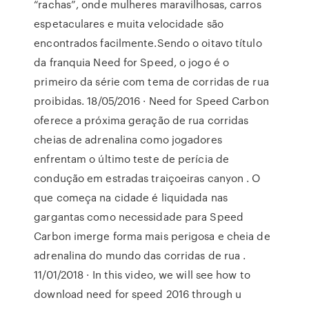
“rachas”, onde mulheres maravilhosas, carros
espetaculares e muita velocidade são
encontrados facilmente.Sendo o oitavo título
da franquia Need for Speed, o jogo é o
primeiro da série com tema de corridas de rua
proibidas. 18/05/2016 · Need for Speed Carbon
oferece a próxima geração de rua corridas
cheias de adrenalina como jogadores
enfrentam o último teste de perícia de
condução em estradas traiçoeiras canyon . O
que começa na cidade é liquidada nas
gargantas como necessidade para Speed
Carbon imerge forma mais perigosa e cheia de
adrenalina do mundo das corridas de rua .
11/01/2018 · In this video, we will see how to
download need for speed 2016 through u