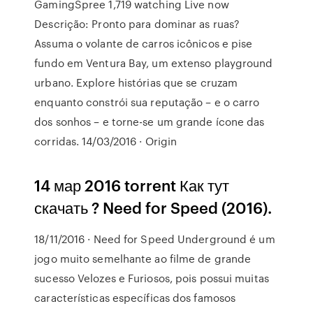
GamingSpree 1,719 watching Live now
Descrição: Pronto para dominar as ruas?
Assuma o volante de carros icônicos e pise
fundo em Ventura Bay, um extenso playground
urbano. Explore histórias que se cruzam
enquanto constrói sua reputação – e o carro
dos sonhos – e torne-se um grande ícone das
corridas. 14/03/2016 · Origin
14 мар 2016 torrent Как тут
скачать ? Need for Speed (2016).
18/11/2016 · Need for Speed Underground é um
jogo muito semelhante ao filme de grande
sucesso Velozes e Furiosos, pois possui muitas
características específicas dos famosos