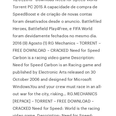
Torrent PC 2015 A capacidade de compra de
SpeedBoost e de criação de novas contas
foram desativados desde o anuncio. Battlefiled
Heroes, Battlefield Play4Free, e FIFA World
foram devidamente fechados no mesmo dia.
2016 (9) Agosto (1) RG Mechanics – TORRENT –
FREE DOWNLOAD – CRACKED Need for Speed
Carbon is a racing video game Description:
Need for Speed Carbon is an Racing game and
published by Electronic Arts released on 30
October 2006 and designed for Microsoft
Windows.You and your crew must race in an all-
out war for the city, risking… RG.MECHANICS
[REPACK] – TORRENT – FREE DOWNLOAD –
CRACKED Need for Speed: World is the racing
video game. Description: Need for Speed: