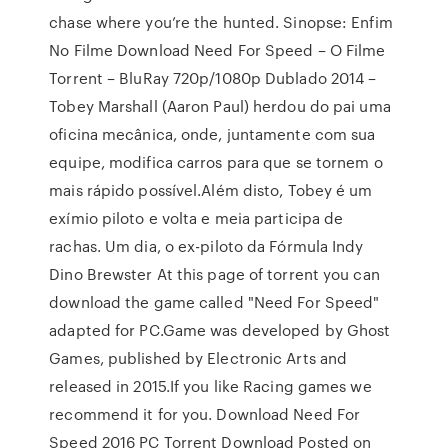
chase where you’re the hunted. Sinopse: Enfim
No Filme Download Need For Speed – O Filme
Torrent – BluRay 720p/1080p Dublado 2014 –
Tobey Marshall (Aaron Paul) herdou do pai uma
oficina mecânica, onde, juntamente com sua
equipe, modifica carros para que se tornem o
mais rápido possível.Além disto, Tobey é um
exímio piloto e volta e meia participa de
rachas. Um dia, o ex-piloto da Fórmula Indy
Dino Brewster At this page of torrent you can
download the game called "Need For Speed"
adapted for PC.Game was developed by Ghost
Games, published by Electronic Arts and
released in 2015.If you like Racing games we
recommend it for you. Download Need For
Speed 2016 PC Torrent Download Posted on