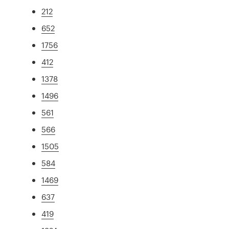
212
652
1756
412
1378
1496
561
566
1505
584
1469
637
419