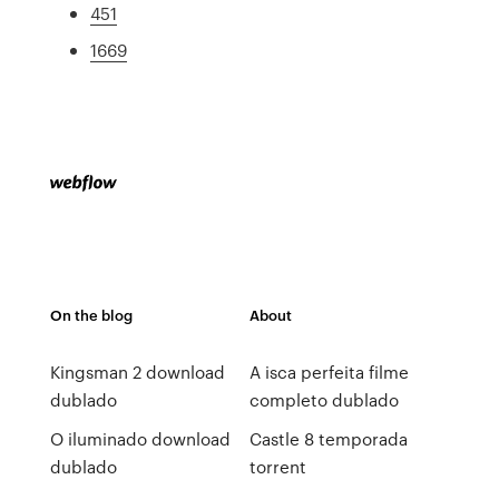
451
1669
On the blog
About
Kingsman 2 download
A isca perfeita filme
dublado
completo dublado
O iluminado download
Castle 8 temporada
dublado
torrent