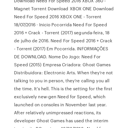
Download Need For Speed 2016 XBOX 360 -
Magnet Torrent Download XBOX ONE Download
Need For Speed 2016 XBOX ONE - Torrent
18/07/2016 · Inicio Pccorrida Need For Speed
2016 + Crack - Torrent (2017) segunda-feira, 18
de julho de 2016. Need For Speed 2016 + Crack
- Torrent (2017) Em Pccorrida. INFORMAÇÕES
DE DOWNLOAD. Nome Do Jogo: Need For
Speed (2015) Empresa Criadora: Ghost Games
Distribuidora: Electronic Arts. When they’re not
talking to you in person, they’re calling you all
the time. It’s hell. This is the setting for the first
exclusively new-gen Need for Speed, which
launched on consoles in November last year.
After relatively unimpressed reactions, its
developer Ghost Games has used the interim