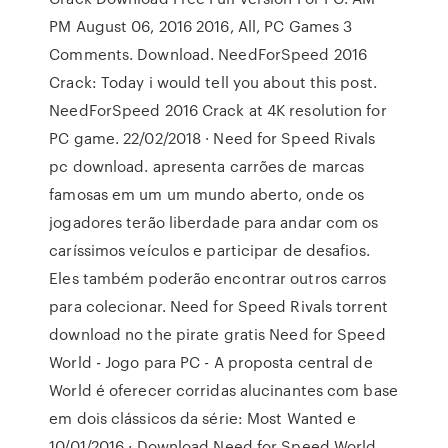
PM August 06, 2016 2016, All, PC Games 3
Comments. Download. NeedForSpeed 2016
Crack: Today i would tell you about this post.
NeedForSpeed 2016 Crack at 4K resolution for
PC game. 22/02/2018 · Need for Speed Rivals
pc download. apresenta carrões de marcas
famosas em um um mundo aberto, onde os
jogadores terão liberdade para andar com os
caríssimos veículos e participar de desafios.
Eles também poderão encontrar outros carros
para colecionar. Need for Speed Rivals torrent
download no the pirate gratis Need for Speed
World - Jogo para PC - A proposta central de
World é oferecer corridas alucinantes com base
em dois clássicos da série: Most Wanted e
10/01/2016 · Download Need for Speed World