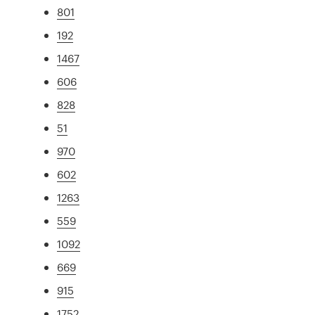
801
192
1467
606
828
51
970
602
1263
559
1092
669
915
1752