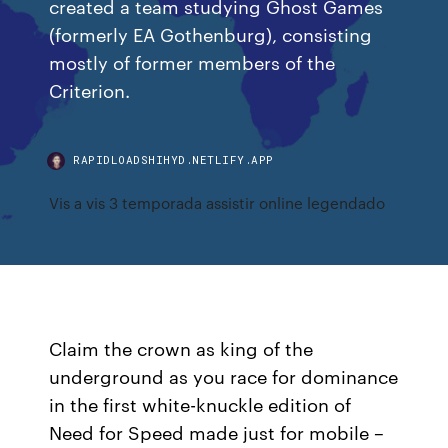
created a team studying Ghost Games
(formerly EA Gothenburg), consisting
mostly of former members of the
Criterion.
RAPIDLOADSHIHYD.NETLIFY.APP
Vis a vis 3 temporada assistir online legendado
Claim the crown as king of the
underground as you race for dominance
in the first white-knuckle edition of
Need for Speed made just for mobile –