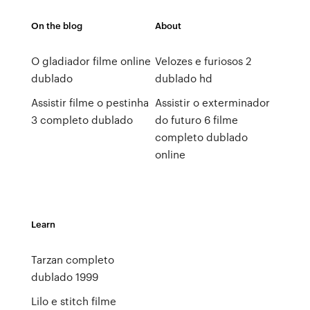
On the blog
About
O gladiador filme online
Velozes e furiosos 2
dublado
dublado hd
Assistir filme o pestinha
Assistir o exterminador
3 completo dublado
do futuro 6 filme
completo dublado
online
Learn
Tarzan completo
dublado 1999
Lilo e stitch filme