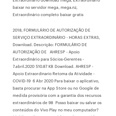
baixar no servidor mega, mega.nz,
Extraordinário completo baixar gratis
2018, FORMULÁRIO DE AUTORIZAÇÃO DE
SERVIÇO EXTRAORDINÁRIO - HORAS EXTRAS,
Download. Descrição: FORMULÁRIO DE
AUTORIZAÇÃO DE AHRESP - Apoio
Extraordinário para Sócios-Gerentes -
7.abril.2020 510.87 KB Download. AHRESP -
Apoio Extraordinario Retoma da Atividade -
COVID-19 6 Abr 2020 Para baixar o aplicativo,
basta procurar na App Store ou no Google de
medida provisória com a garantia dos recursos
extraordinários de 98 Posso baixar ou salvar os
conteúdos do Vivo Play no meu computador?