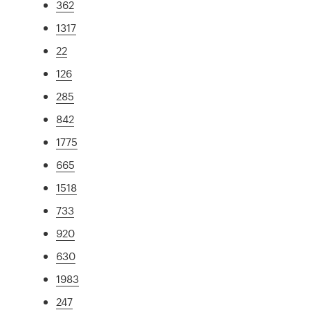
362
1317
22
126
285
842
1775
665
1518
733
920
630
1983
247