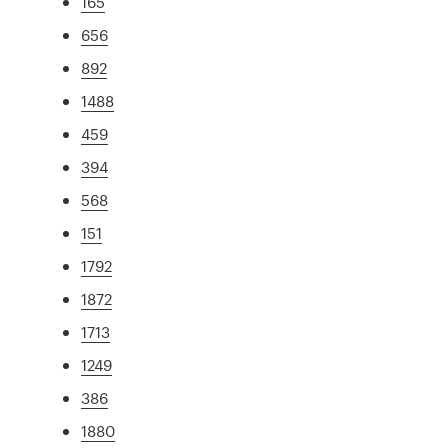
165
656
892
1488
459
394
568
151
1792
1872
1713
1249
386
1880