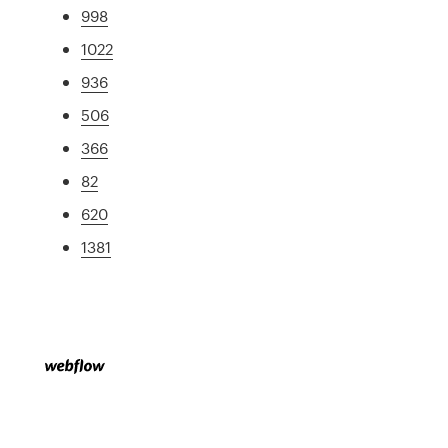
998
1022
936
506
366
82
620
1381