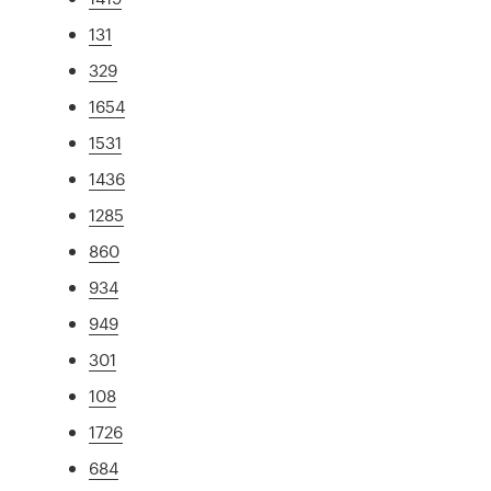
131
329
1654
1531
1436
1285
860
934
949
301
108
1726
684