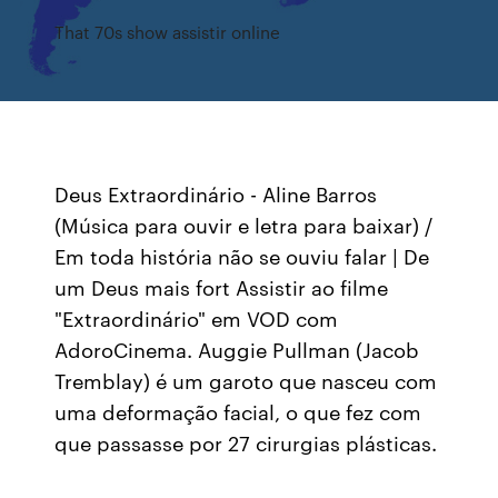
That 70s show assistir online
Deus Extraordinário - Aline Barros
(Música para ouvir e letra para baixar) /
Em toda história não se ouviu falar | De
um Deus mais fort Assistir ao filme
"Extraordinário" em VOD com
AdoroCinema. Auggie Pullman (Jacob
Tremblay) é um garoto que nasceu com
uma deformação facial, o que fez com
que passasse por 27 cirurgias plásticas.