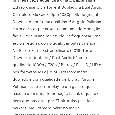
Extraordinário via Torrent Dublado & Dual Áudio
Completo BluRay 720p e 1080p , 4k de graça!
Download em ótima qualidade! Auggie Pullman
é um garoto que nasceu com uma deformação
facial. Pela primeira vez, ele irá frequentar uma
escola regular, como qualquer outra criança.
No Baixar Filme Extraordinário (2018) Torrent
Download Dublado / Dual Áudio 5.1 com
qualidade 1080p / 720p / Bluray / FullHD / HD e
nos formatos MKV | MP4 - Extraordinário
dublado e com qualidade de bluray. Auggie
Pullman (Jacob Tremblay) é um garoto que
nasceu com uma deformação facial, o que fez
com que passasse por 27 cirurgias plásticas.
baixar filme Extraordinário no mega,
Extraordinário download mega, Extraordinário